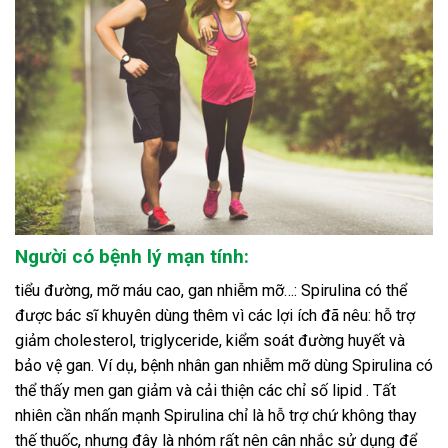
Người có bệnh lý mạn tính:
tiểu đường, mỡ máu cao, gan nhiễm mỡ…: Spirulina có thể
được bác sĩ khuyên dùng thêm vì các lợi ích đã nêu: hỗ trợ
giảm cholesterol, triglyceride, kiểm soát đường huyết và
bảo vệ gan. Ví dụ, bệnh nhân gan nhiễm mỡ dùng Spirulina có
thể thấy men gan giảm và cải thiện các chỉ số lipid . Tất
nhiên cần nhấn mạnh Spirulina chỉ là hỗ trợ chứ không thay
thế thuốc, nhưng đây là nhóm rất nên cân nhắc sử dụng để