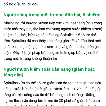
bổ trợ điều trị lâu dài.
Người sống trong môi trường độc hại, ô nhiễm:
Những người thường xuyên tiếp xúc kim loại nặng (như công
nhân nhà máy pin, thợ hàn chì, vùng nguồn nước nhiễm arsen)
hoặc hóa chất, bức xạ có thể dùng Spirulina để hỗ trợ thải
độc. Spirulina đã cho thấy khả năng gắn kết và đào thải một
phần kim loại nặng (như arsen, chì) và giảm tác hại trên gan
thận . Đây là biện pháp bổ sung an toàn giúp bảo vệ cơ thể
trong môi trường không thuận lợi.
Người muốn kiểm soát cân nặng (giảm hoặc
tăng cân):
Spirulina vừa có thể hỗ trợ giảm cân do tạo cảm giác no nếu
uống trước bữa ăn (nhờ giàu protein, ít calo), vừa
có thể giúp
tăng cân khi uống sau ăn để bổ sung dinh dưỡng. Những
người thừa cân dùng tảo trước ăn 30 phút sẽ giảm bớt cảm