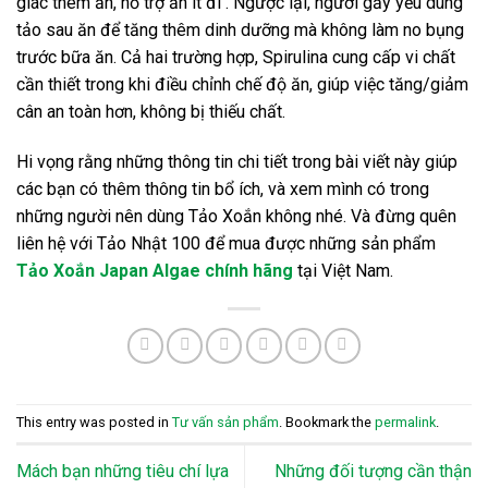
giác thèm ăn, hỗ trợ ăn ít đi . Ngược lại, người gầy yếu dùng
tảo sau ăn để tăng thêm dinh dưỡng mà không làm no bụng
trước bữa ăn. Cả hai trường hợp, Spirulina cung cấp vi chất
cần thiết trong khi điều chỉnh chế độ ăn, giúp việc tăng/giảm
cân an toàn hơn, không bị thiếu chất.
Hi vọng rằng những thông tin chi tiết trong bài viết này giúp
các bạn có thêm thông tin bổ ích, và xem mình có trong
những người nên dùng Tảo Xoắn không nhé. Và đừng quên
liên hệ với Tảo Nhật 100 để mua được những sản phẩm
Tảo Xoắn Japan Algae chính hãng
tại Việt Nam.
This entry was posted in
Tư vấn sản phẩm
. Bookmark the
permalink
.
Mách bạn những tiêu chí lựa
Những đối tượng cần thận