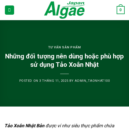
Skip
0
to
content
TƯ VẤN SẢN PHẨM
Những đối tượng nên dùng hoặc phù hợp
sử dụng Tảo Xoắn Nhật
POSTED ON
3 THÁNG 11, 2025
BY
ADMIN_TAONHAT100
Tảo Xoắn Nhật Bản
được ví như siêu thực phẩm chứa