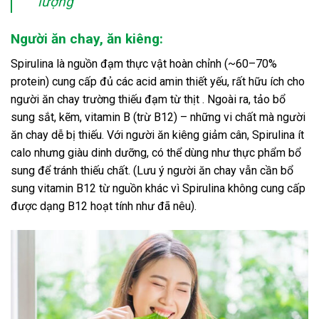
lượng
Người ăn chay, ăn kiêng:
Spirulina là nguồn đạm thực vật hoàn chỉnh (~60–70%
protein) cung cấp đủ các acid amin thiết yếu, rất hữu ích cho
người ăn chay trường thiếu đạm từ thịt . Ngoài ra, tảo bổ
sung sắt, kẽm, vitamin B (trừ B12) – những vi chất mà người
ăn chay dễ bị thiếu. Với người ăn kiêng giảm cân, Spirulina ít
calo nhưng giàu dinh dưỡng, có thể dùng như thực phẩm bổ
sung để tránh thiếu chất. (Lưu ý người ăn chay vẫn cần bổ
sung vitamin B12 từ nguồn khác vì Spirulina không cung cấp
được dạng B12 hoạt tính như đã nêu).