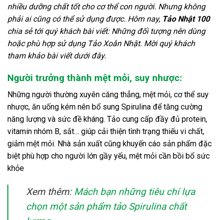
nhiều dưỡng chất tốt cho cơ thể con người. Nhưng không
phải ai cũng có thể sử dụng được. Hôm nay,
Tảo Nhật 100
chia sẻ tới quý khách bài viết: Những đối tượng nên dùng
hoặc phù hợp sử dụng Tảo Xoắn Nhật. Mời quý khách
tham khảo bài viết dưới đây.
Người trưởng thành mệt mỏi, suy nhược:
Những người thường xuyên căng thẳng, mệt mỏi, cơ thể suy
nhược, ăn uống kém nên bổ sung Spirulina để tăng cường
năng lượng và sức đề kháng. Tảo cung cấp đầy đủ protein,
vitamin nhóm B, sắt… giúp cải thiện tình trạng thiếu vi chất,
giảm mệt mỏi. Nhà sản xuất cũng khuyến cáo sản phẩm đặc
biệt phù hợp cho người lớn gầy yếu, mệt mỏi cần bồi bổ sức
khỏe
Xem thêm:
Mách bạn những tiêu chí lựa
chọn một sản phẩm tảo Spirulina chất