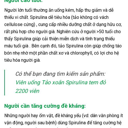
Người cao tuổi:
Người lớn tuổi thường ăn uống kém, hấp thu giảm và dễ
thiếu vi chất. Spirulina dễ tiêu hóa (tảo không có vách
cellulose cứng) , cung cấp nhiều dưỡng chất ở dạng hữu cơ,
rất phù hợp cho người già. Nghiên cứu ở người >50 tuổi cho
thấy Spirulina giúp cải thiện miễn dịch và tình trạng thiếu
máu tuổi già . Bên cạnh đó, tảo Spirulina còn giúp chống táo
bón nhẹ nhờ một phần chất xơ và chlorophyll, có lợi cho hệ
tiêu hóa người già.
Có thể bạn đang tìm kiếm sản phẩm:
Viên uống Tảo xoắn Spirulina tem đỏ
2200 viên
Người cần tăng cường đề kháng:
Những người hay ốm vặt, đề kháng yếu (vd: dân văn phòng ít
vận động, người sau bệnh) dùng Spirulina để tăng cường hệ