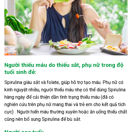
Người thiếu máu do thiếu sắt, phụ nữ trong độ
tuổi sinh đẻ:
Spirulina giàu sắt và folate, giúp hỗ trợ tạo máu. Phụ nữ có
kinh nguyệt nhiều, người thiếu máu nhẹ có thể dùng Spirulina
hàng ngày để cải thiện dần tình trạng thiếu máu (đã có
nghiên cứu trên phụ nữ mang thai và trẻ em cho kết quả tích
cực) . Người hiến máu thường xuyên hoặc ăn uống thiếu chất
cũng nên bổ sung Spirulina để bù sắt.