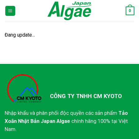
Skip
0
to
content
Đang update…
CÔNG TY TNHH CM KYOTO
Nhập khẩu và phân phối độc quyền các sản phẩm
Tảo
Xoắn Nhật Bản Japan Algae
chính hãng 100% tại Việt
Nam.