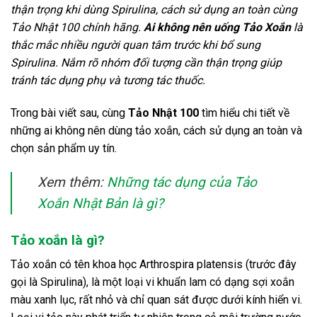
thận trọng khi dùng Spirulina, cách sử dụng an toàn cùng
Tảo Nhật 100 chính hãng.
Ai không nên uống Tảo Xoắn
là
thắc mắc nhiều người quan tâm trước khi bổ sung
Spirulina. Nắm rõ nhóm đối tượng cần thận trọng giúp
tránh tác dụng phụ và tương tác thuốc.
Trong bài viết sau, cùng
Tảo Nhật 100
tìm hiểu chi tiết về
những ai không nên dùng tảo xoắn, cách sử dụng an toàn và
chọn sản phẩm uy tín.
Xem thêm:
Những tác dụng của Tảo
Xoắn Nhật Bản là gì?
Tảo xoắn là gì?
Tảo xoắn có tên khoa học Arthrospira platensis (trước đây
gọi là Spirulina), là một loại vi khuẩn lam có dạng sợi xoắn
màu xanh lục, rất nhỏ và chỉ quan sát được dưới kính hiển vi.