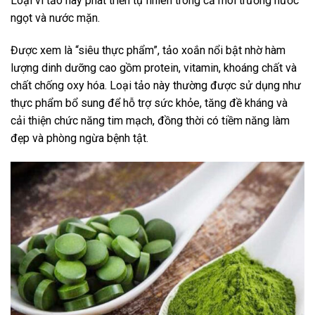
Loại vi tảo này phát triển tự nhiên trong cả môi trường nước
ngọt và nước mặn.
Được xem là “siêu thực phẩm”, tảo xoắn nổi bật nhờ hàm
lượng dinh dưỡng cao gồm protein, vitamin, khoáng chất và
chất chống oxy hóa. Loại tảo này thường được sử dụng như
thực phẩm bổ sung để hỗ trợ sức khỏe, tăng đề kháng và
cải thiện chức năng tim mạch, đồng thời có tiềm năng làm
đẹp và phòng ngừa bệnh tật.