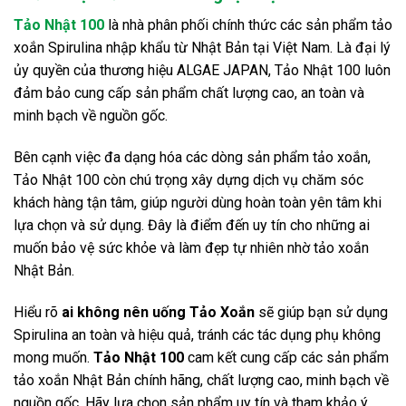
Tảo Nhật 100
là nhà phân phối chính thức các sản phẩm tảo
xoắn Spirulina nhập khẩu từ Nhật Bản tại Việt Nam. Là đại lý
ủy quyền của thương hiệu ALGAE JAPAN, Tảo Nhật 100 luôn
đảm bảo cung cấp sản phẩm chất lượng cao, an toàn và
minh bạch về nguồn gốc.
Bên cạnh việc đa dạng hóa các dòng sản phẩm tảo xoắn,
Tảo Nhật 100 còn chú trọng xây dựng dịch vụ chăm sóc
khách hàng tận tâm, giúp người dùng hoàn toàn yên tâm khi
lựa chọn và sử dụng. Đây là điểm đến uy tín cho những ai
muốn bảo vệ sức khỏe và làm đẹp tự nhiên nhờ tảo xoắn
Nhật Bản.
Hiểu rõ
ai không nên uống Tảo Xoắn
sẽ giúp bạn sử dụng
Spirulina an toàn và hiệu quả, tránh các tác dụng phụ không
mong muốn.
Tảo Nhật 100
cam kết cung cấp các sản phẩm
tảo xoắn Nhật Bản chính hãng, chất lượng cao, minh bạch về
nguồn gốc. Hãy lựa chọn sản phẩm uy tín và tham khảo ý