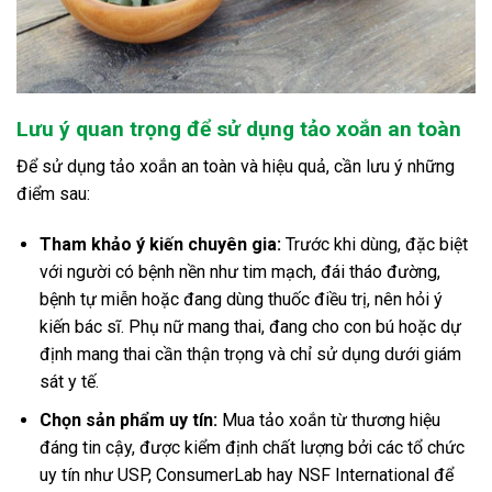
Lưu ý quan trọng để sử dụng tảo xoắn an toàn
Để sử dụng tảo xoắn an toàn và hiệu quả, cần lưu ý những
điểm sau:
Tham khảo ý kiến chuyên gia:
Trước khi dùng, đặc biệt
với người có bệnh nền như tim mạch, đái tháo đường,
bệnh tự miễn hoặc đang dùng thuốc điều trị, nên hỏi ý
kiến bác sĩ. Phụ nữ mang thai, đang cho con bú hoặc dự
định mang thai cần thận trọng và chỉ sử dụng dưới giám
sát y tế.
Chọn sản phẩm uy tín:
Mua tảo xoắn từ thương hiệu
đáng tin cậy, được kiểm định chất lượng bởi các tổ chức
uy tín như USP, ConsumerLab hay NSF International để