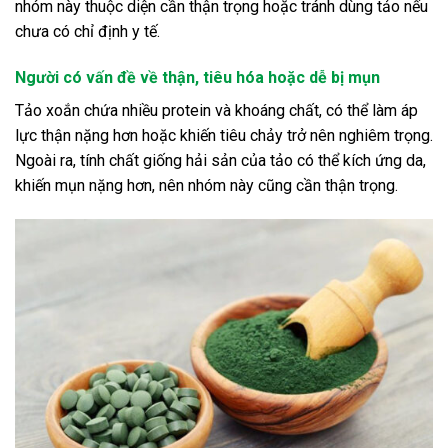
nhóm này thuộc diện cần thận trọng hoặc tránh dùng tảo nếu
chưa có chỉ định y tế.
Người có vấn đề về thận, tiêu hóa hoặc dễ bị mụn
Tảo xoắn chứa nhiều protein và khoáng chất, có thể làm áp
lực thận nặng hơn hoặc khiến tiêu chảy trở nên nghiêm trọng.
Ngoài ra, tính chất giống hải sản của tảo có thể kích ứng da,
khiến mụn nặng hơn, nên nhóm này cũng cần thận trọng.