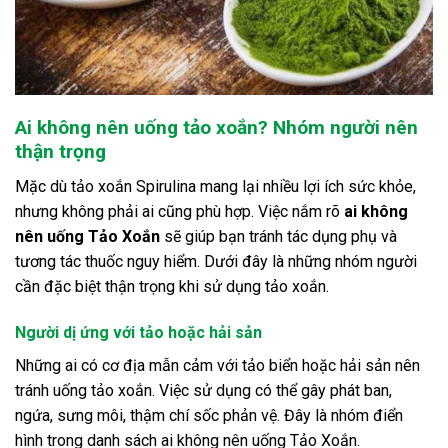
Ai không nên uống tảo xoắn? Nhóm người nên
thận trọng
Mặc dù tảo xoắn Spirulina mang lại nhiều lợi ích sức khỏe,
nhưng không phải ai cũng phù hợp. Việc nắm rõ
ai không
nên uống Tảo Xoắn
sẽ giúp bạn tránh tác dụng phụ và
tương tác thuốc nguy hiểm. Dưới đây là những nhóm người
cần đặc biệt thận trọng khi sử dụng tảo xoắn.
Người dị ứng với tảo hoặc hải sản
Những ai có cơ địa mẫn cảm với tảo biển hoặc hải sản nên
tránh uống tảo xoắn. Việc sử dụng có thể gây phát ban,
ngứa, sưng môi, thậm chí sốc phản vệ. Đây là nhóm điển
hình trong danh sách ai không nên uống Tảo Xoắn.