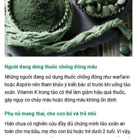
Người đang dùng thuốc chống đông máu
Những người đang sử dụng thuốc chống đông như warfarin
hoặc Aspirin nên tham khảo ý kiến bác sĩ trước khi uống tảo
xoắn. Vitamin K trong tảo có thể làm giảm hiệu quả thuốc,
gây nguy cơ chảy máu hoặc đông máu không ổn định.
Phụ nữ mang thai, cho con bú và trẻ nhỏ
Hiện chưa có nghiên cứu đầy đủ chứng minh tảo xoắn an
toàn cho mẹ bầu, mẹ cho con bú hoặc trẻ dưới 2 tuổi. Vì vậy,