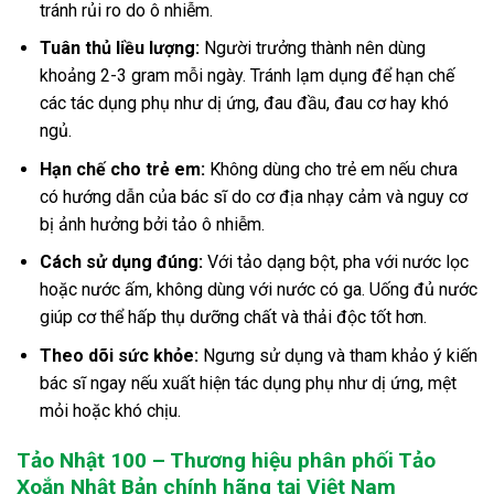
tránh rủi ro do ô nhiễm.
Tuân thủ liều lượng:
Người trưởng thành nên dùng
khoảng 2-3 gram mỗi ngày. Tránh lạm dụng để hạn chế
các tác dụng phụ như dị ứng, đau đầu, đau cơ hay khó
ngủ.
Hạn chế cho trẻ em:
Không dùng cho trẻ em nếu chưa
có hướng dẫn của bác sĩ do cơ địa nhạy cảm và nguy cơ
bị ảnh hưởng bởi tảo ô nhiễm.
Cách sử dụng đúng:
Với tảo dạng bột, pha với nước lọc
hoặc nước ấm, không dùng với nước có ga. Uống đủ nước
giúp cơ thể hấp thụ dưỡng chất và thải độc tốt hơn.
Theo dõi sức khỏe:
Ngưng sử dụng và tham khảo ý kiến
bác sĩ ngay nếu xuất hiện tác dụng phụ như dị ứng, mệt
mỏi hoặc khó chịu.
Tảo Nhật 100 – Thương hiệu phân phối Tảo
Xoắn Nhật Bản chính hãng tại Việt Nam